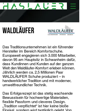
WALDLÄUFER
Das Traditionsunternehmen ist ein führender
Hersteller im Bereich Komfortschuhe.
Europaweit engagieren sich 3.000 Mitarbeiter,
davon 95 am Hauptsitz in Schwanheim dafür,
dass Kundinnen und Kunden auf der ganzen
Welt den Waldläufer-Komfort erleben können.
Jährlich werden ca. 2,5 Millionen Paar
WALDLÄUFER Schuhe produziert – in
handwerklicher Tradition und mit moderner,
umweltfreundlicher Technik.
Das Erfolgsrezept ist das stetig wachsende
Bewusstsein für hochwertige Materialien,
flexible Passform und cleveres Design.
„Tradition verpflichtet“ ist hier keine bloße
Floskel, sondern wird tagtäglich gelebt. Von