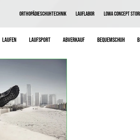
ORTHOPÄDIESCHUHTECHNIK
LAUFLABOR
LOWA CONCEPT STOR
Laufen
Laufsport
Abverkauf
Bequemschuh
B
Aktion
New Balance