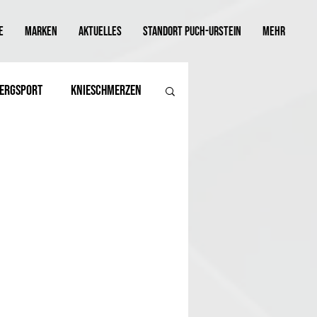
E
MARKEN
AKTUELLES
STANDORT PUCH-URSTEIN
mehr
ergsport
Knieschmerzen