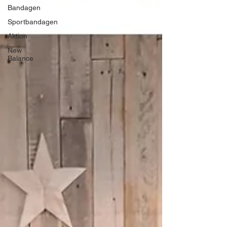
Bandagen
Sportbandagen
Aktion
New
Balance