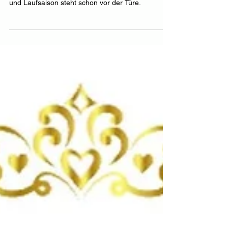
Langsam an den Frühling denken. Die Wander-
und Laufsaison steht schon vor der Türe.