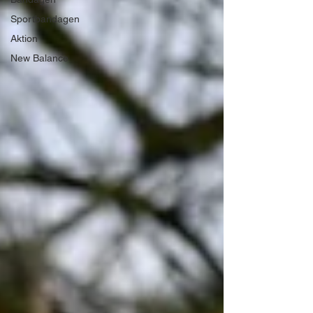
Sportbandagen
Aktion
New Balance