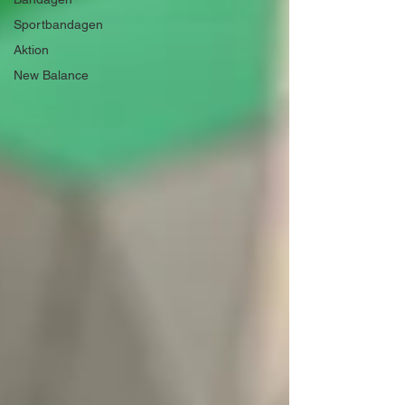
Sportbandagen
Aktion
New Balance